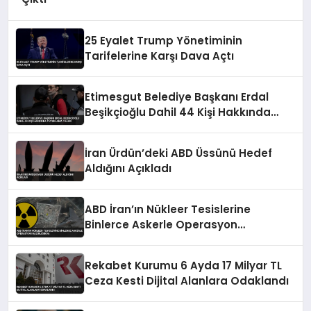
25 Eyalet Trump Yönetiminin
Tarifelerine Karşı Dava Açtı
Etimesgut Belediye Başkanı Erdal
Beşikçioğlu Dahil 44 Kişi Hakkında
Tutuklama Talebi
İran Ürdün’deki ABD Üssünü Hedef
Aldığını Açıkladı
ABD İran’ın Nükleer Tesislerine
Binlerce Askerle Operasyon
Hazırlığında
Rekabet Kurumu 6 Ayda 17 Milyar TL
Ceza Kesti Dijital Alanlara Odaklandı