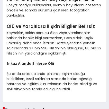
konutu patlayıcılarla havaya uçurduğu bildirildi.
Sosyal medya kullanıcıları, yıkımın boyutlarını gösteren
önceki ve sonraki durumu gösteren fotoğrafları
paylaştılar.
Ölü ve Yaralılara İlişkin Bilgiler Belirsiz
Kaynaklar, saldırı sonucu ölen veya yaralananlar
hakkında henüz bilgi vermezken, Gazze’deki Sağlık
Bakanlığı daha önce İsrail’in Gazze Şeridi’ne yönelik
saldırılarında 37 bin 598 Filistinlinin öldüğünü, 86 bin 32
Filistinlinin yaralandığını açıklamıştı.
Enkaz Altında Binlerce Ölü
Şu anda enkaz altında binlerce kişinin olduğu
bildirilirken, İsrail saldırıları sırasında halkın sığındığı
hastane ve eğitim kurumlarının da hedef alındığı ve
sivil altyapının tahrip edildiği belirtildi.