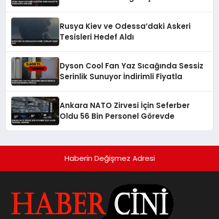
Rusya Kiev ve Odessa’daki Askeri
Tesisleri Hedef Aldı
Dyson Cool Fan Yaz Sıcağında Sessiz
Serinlik Sunuyor İndirimli Fiyatla
Ankara NATO Zirvesi İçin Seferber
Oldu 56 Bin Personel Görevde
Haberin Değişmez Adresi