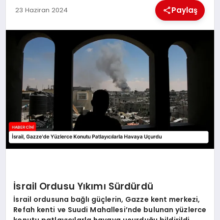
MAGAZIN
Paylaş
23 Haziran 2024
GENEL
EKONOMI
YEREL HABERLER
GÜNDEM
İsrail Ordusu Yıkımı Sürdürdü
İsrail ordusuna bağlı güçlerin, Gazze kent merkezi,
Refah kenti ve Suudi Mahallesi’nde bulunan yüzlerce