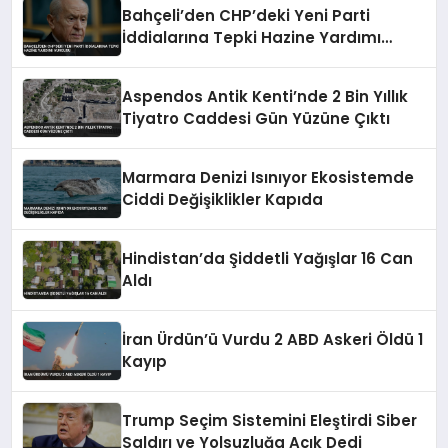
Bahçeli’den CHP’deki Yeni Parti
İddialarına Tepki Hazine Yardımı
Vurgusu
Aspendos Antik Kenti’nde 2 Bin Yıllık
Tiyatro Caddesi Gün Yüzüne Çıktı
Marmara Denizi Isınıyor Ekosistemde
Ciddi Değişiklikler Kapıda
Hindistan’da Şiddetli Yağışlar 16 Can
Aldı
İran Ürdün’ü Vurdu 2 ABD Askeri Öldü 1
Kayıp
Trump Seçim Sistemini Eleştirdi Siber
Saldırı ve Yolsuzluğa Açık Dedi