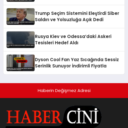
Trump Seçim Sistemini Eleştirdi Siber
Saldırı ve Yolsuzluğa Açık Dedi
Rusya Kiev ve Odessa’daki Askeri
Tesisleri Hedef Aldı
Dyson Cool Fan Yaz Sıcağında Sessiz
Serinlik Sunuyor İndirimli Fiyatla
Haberin Değişmez Adresi