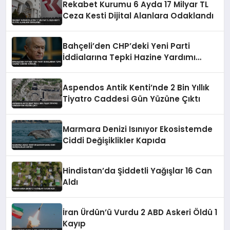
Rekabet Kurumu 6 Ayda 17 Milyar TL
Ceza Kesti Dijital Alanlara Odaklandı
Bahçeli’den CHP’deki Yeni Parti
İddialarına Tepki Hazine Yardımı
Vurgusu
Aspendos Antik Kenti’nde 2 Bin Yıllık
Tiyatro Caddesi Gün Yüzüne Çıktı
Marmara Denizi Isınıyor Ekosistemde
Ciddi Değişiklikler Kapıda
Hindistan’da Şiddetli Yağışlar 16 Can
Aldı
İran Ürdün’ü Vurdu 2 ABD Askeri Öldü 1
Kayıp