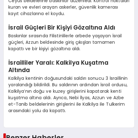
Ceyus beldelerine baskınlar düzenledi. Kontrol noktaları
kuran ve evleri arayan askerler, güvenlik kamerası
kayıt cihazlarına el koydu.
İsrail Güçleri Bir Kişiyi Gözaltına Aldı
Baskınlar sırasında Filistinlilerle arbede yaşayan İsrail
güçleri, Azzun beldesinde giriş çıkışları tamamen
kapattı ve bir kişiyi gözaltına aldı.
İsrailliler Yaralı: Kalkilya Kuşatma
Altında
Kalkilya kentinin doğusundaki saldırı sonucu 3 İsraillinin
yaralandığı bildirildi. Bu saldırının ardından İsrail ordusu,
Kalkilya’nın doğu ve kuzey girişlerini kapatarak kenti
kuşatma altına aldı. Ayrıca, Nebi İlyas, Azzun ve Azbe
et-Tanib beldelerinin girişlerini ile Kalkilya ile Tulkerim
arasındaki yolu da kapattı.
Benzer Haberler