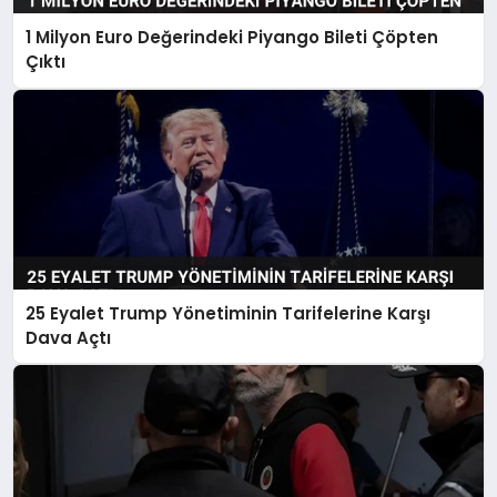
1 Milyon Euro Değerindeki Piyango Bileti Çöpten
Çıktı
25 Eyalet Trump Yönetiminin Tarifelerine Karşı
Dava Açtı