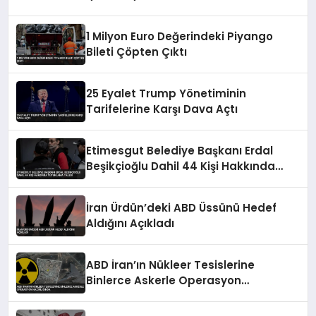
1 Milyon Euro Değerindeki Piyango
Bileti Çöpten Çıktı
25 Eyalet Trump Yönetiminin
Tarifelerine Karşı Dava Açtı
Etimesgut Belediye Başkanı Erdal
Beşikçioğlu Dahil 44 Kişi Hakkında
Tutuklama Talebi
İran Ürdün’deki ABD Üssünü Hedef
Aldığını Açıkladı
ABD İran’ın Nükleer Tesislerine
Binlerce Askerle Operasyon
Hazırlığında