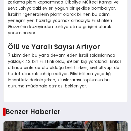
zorlama planı kapsamında Cibaliye Mülteci Kampı ve
Beyt Lahiya’daki evleri yoğun bir şekilde bombalıyor.
İsrail’in “generallerin planı” olarak bilinen bu adım,
yerleşim yeri hazırlığı yapmak amacıyla Filistinlileri
Gazze’nin kuzeyinden tahliye etme girişimi olarak
yorumlanıyor.
Ölü ve Yaralı Sayısı Artıyor
7 Ekim’den bu yana devam eden İsrail saldırılarında
yaklaşık 42 bin Filistinli öldü, 99 bin kişi yaralandı. Enkaz
altında binlerce ölü olduğu belirtilirken, sivil altyapı da
hedef alınarak tahrip ediliyor. Filistinlilerin yaşadığı
insani kriz derinleşirken, uluslararası toplumun bu
duruma müdahale etmesi bekleniyor.
Benzer Haberler