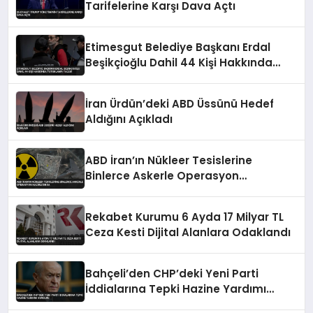
Tarifelerine Karşı Dava Açtı
Etimesgut Belediye Başkanı Erdal
Beşikçioğlu Dahil 44 Kişi Hakkında
Tutuklama Talebi
İran Ürdün’deki ABD Üssünü Hedef
Aldığını Açıkladı
ABD İran’ın Nükleer Tesislerine
Binlerce Askerle Operasyon
Hazırlığında
Rekabet Kurumu 6 Ayda 17 Milyar TL
Ceza Kesti Dijital Alanlara Odaklandı
Bahçeli’den CHP’deki Yeni Parti
İddialarına Tepki Hazine Yardımı
Vurgusu