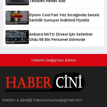
Tesisleri Hedef Aldı
Dyson Cool Fan Yaz Sıcağında Sessiz
Serinlik Sunuyor İndirimli Fiyatla
Ankara NATO Zirvesi İçin Seferber
Oldu 56 Bin Personel Görevde
Haberin Değişmez Adresi
Reklam & İşbirliği:
habersonuclari@gmail.com