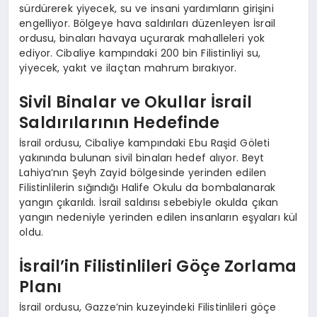
sürdürerek yiyecek, su ve insani yardımların girişini
engelliyor. Bölgeye hava saldırıları düzenleyen İsrail
ordusu, binaları havaya uçurarak mahalleleri yok
ediyor. Cibaliye kampındaki 200 bin Filistinliyi su,
yiyecek, yakıt ve ilaçtan mahrum bırakıyor.
Sivil Binalar ve Okullar İsrail
Saldırılarının Hedefinde
İsrail ordusu, Cibaliye kampındaki Ebu Raşid Göleti
yakınında bulunan sivil binaları hedef alıyor. Beyt
Lahiya’nın Şeyh Zayid bölgesinde yerinden edilen
Filistinlilerin sığındığı Halife Okulu da bombalanarak
yangın çıkarıldı. İsrail saldırısı sebebiyle okulda çıkan
yangın nedeniyle yerinden edilen insanların eşyaları kül
oldu.
İsrail’in Filistinlileri Göçe Zorlama
Planı
İsrail ordusu, Gazze’nin kuzeyindeki Filistinlileri göçe