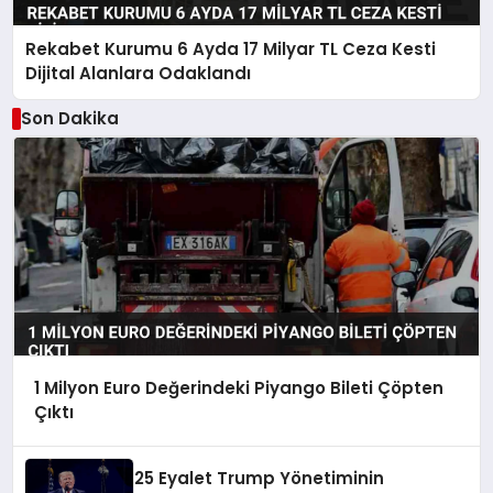
Rekabet Kurumu 6 Ayda 17 Milyar TL Ceza Kesti
Dijital Alanlara Odaklandı
Son Dakika
1 Milyon Euro Değerindeki Piyango Bileti Çöpten
Çıktı
25 Eyalet Trump Yönetiminin