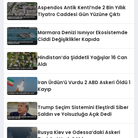
Aspendos Antik Kenti’nde 2 Bin Yıllık
Tiyatro Caddesi Gün Yüzüne Çıktı
Marmara Denizi Isınıyor Ekosistemde
Ciddi Değişiklikler Kapıda
Hindistan’da Şiddetli Yağışlar 16 Can
Aldı
İran Ürdün’ü Vurdu 2 ABD Askeri Öldü 1
Kayıp
Trump Seçim Sistemini Eleştirdi Siber
Saldırı ve Yolsuzluğa Açık Dedi
Rusya Kiev ve Odessa’daki Askeri