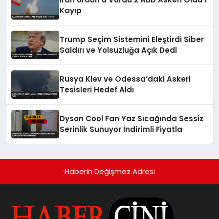
Kayıp
Trump Seçim Sistemini Eleştirdi Siber
Saldırı ve Yolsuzluğa Açık Dedi
Rusya Kiev ve Odessa’daki Askeri
Tesisleri Hedef Aldı
Dyson Cool Fan Yaz Sıcağında Sessiz
Serinlik Sunuyor İndirimli Fiyatla
Haberin Değişmez Adresi