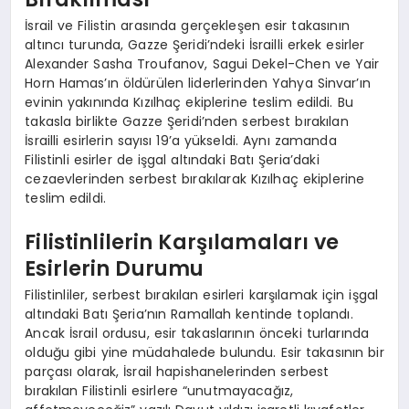
İsrail ve Filistin arasında gerçekleşen esir takasının
altıncı turunda, Gazze Şeridi’ndeki İsrailli erkek esirler
Alexander Sasha Troufanov, Sagui Dekel-Chen ve Yair
Horn Hamas’ın öldürülen liderlerinden Yahya Sinvar’ın
evinin yakınında Kızılhaç ekiplerine teslim edildi. Bu
takasla birlikte Gazze Şeridi’nden serbest bırakılan
İsrailli esirlerin sayısı 19’a yükseldi. Aynı zamanda
Filistinli esirler de işgal altındaki Batı Şeria’daki
cezaevlerinden serbest bırakılarak Kızılhaç ekiplerine
teslim edildi.
Filistinlilerin Karşılamaları ve
Esirlerin Durumu
Filistinliler, serbest bırakılan esirleri karşılamak için işgal
altındaki Batı Şeria’nın Ramallah kentinde toplandı.
Ancak İsrail ordusu, esir takaslarının önceki turlarında
olduğu gibi yine müdahalede bulundu. Esir takasının bir
parçası olarak, İsrail hapishanelerinden serbest
bırakılan Filistinli esirlere “unutmayacağız,