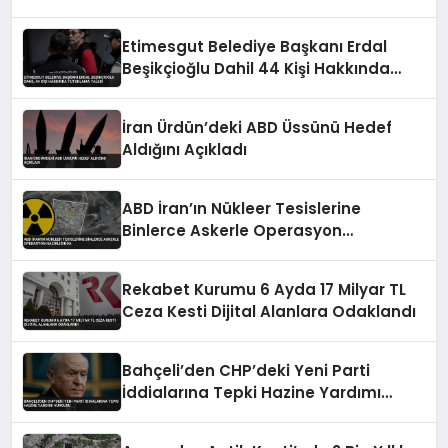
Etimesgut Belediye Başkanı Erdal
Beşikçioğlu Dahil 44 Kişi Hakkında
Tutuklama Talebi
İran Ürdün’deki ABD Üssünü Hedef
Aldığını Açıkladı
ABD İran’ın Nükleer Tesislerine
Binlerce Askerle Operasyon
Hazırlığında
Rekabet Kurumu 6 Ayda 17 Milyar TL
Ceza Kesti Dijital Alanlara Odaklandı
Bahçeli’den CHP’deki Yeni Parti
İddialarına Tepki Hazine Yardımı
Vurgusu