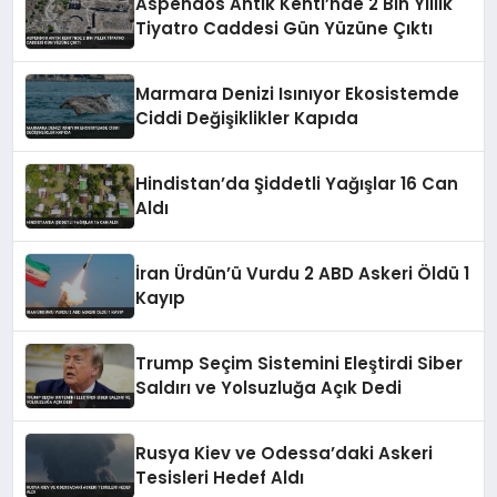
Aspendos Antik Kenti’nde 2 Bin Yıllık
Tiyatro Caddesi Gün Yüzüne Çıktı
Marmara Denizi Isınıyor Ekosistemde
Ciddi Değişiklikler Kapıda
Hindistan’da Şiddetli Yağışlar 16 Can
Aldı
İran Ürdün’ü Vurdu 2 ABD Askeri Öldü 1
Kayıp
Trump Seçim Sistemini Eleştirdi Siber
Saldırı ve Yolsuzluğa Açık Dedi
Rusya Kiev ve Odessa’daki Askeri
Tesisleri Hedef Aldı