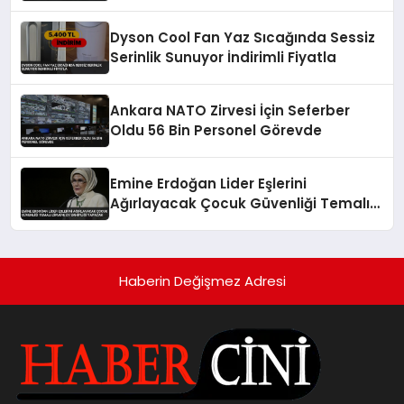
Dyson Cool Fan Yaz Sıcağında Sessiz
Serinlik Sunuyor İndirimli Fiyatla
Ankara NATO Zirvesi İçin Seferber
Oldu 56 Bin Personel Görevde
Emine Erdoğan Lider Eşlerini
Ağırlayacak Çocuk Güvenliği Temalı
Zirveye Ev Sahipliği Yapacak
Haberin Değişmez Adresi