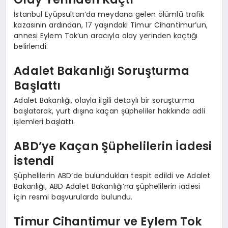
İstanbul Eyüpsultan’da meydana gelen ölümlü trafik
kazasının ardından, 17 yaşındaki Timur Cihantimur’un,
annesi Eylem Tok’un aracıyla olay yerinden kaçtığı
belirlendi.
Adalet Bakanlığı Soruşturma
Başlattı
Adalet Bakanlığı, olayla ilgili detaylı bir soruşturma
başlatarak, yurt dışına kaçan şüpheliler hakkında adli
işlemleri başlattı.
ABD’ye Kaçan Şüphelilerin İadesi
İstendi
Şüphelilerin ABD’de bulundukları tespit edildi ve Adalet
Bakanlığı, ABD Adalet Bakanlığı’na şüphelilerin iadesi
için resmi başvurularda bulundu.
Timur Cihantimur ve Eylem Tok