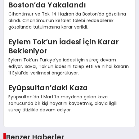
Boston’da Yakalandı
Cihantimur ve Tok, 14 Haziran’da Boston’da gözaltına
alındı. Cihantimur’un kefalet talebi reddedilerek
gözaltında tutulmasına karar verildi.
Eylem Tok’un İadesi İçin Karar
Bekleniyor
Eylem Tok’un Türkiye’ye iadesi için süreç devam
ediyor. Savcı, Tok’un iadesini talep etti ve nihai kararın
11 Eylül’de verilmesi öngörülüyor.
Eyüpsultan’daki Kaza
Eyüpsultan’da 1 Mart’ta meydana gelen kaza
sonucunda bir kişi hayatını kaybetmiş, olayla ilgili
süreç titizlikle devam ediyor.
Benzer Haberler