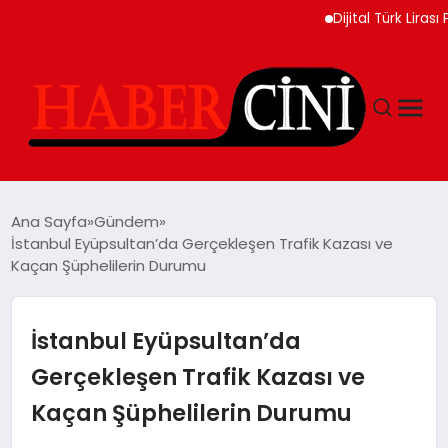
Dijital Türk Lirası Pro
ANASAYFA
Ana Sayfa
Gündem
İstanbul Eyüpsultan’da Gerçekleşen Trafik Kazası ve
Kaçan Şüphelilerin Durumu
YAŞAM
GÜNCEL
İstanbul Eyüpsultan’da
Gerçekleşen Trafik Kazası ve
TEKNOLOJI
Kaçan Şüphelilerin Durumu