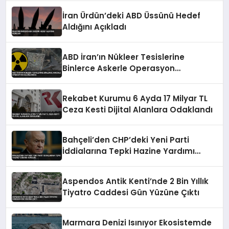
İran Ürdün’deki ABD Üssünü Hedef
Aldığını Açıkladı
ABD İran’ın Nükleer Tesislerine
Binlerce Askerle Operasyon
Hazırlığında
Rekabet Kurumu 6 Ayda 17 Milyar TL
Ceza Kesti Dijital Alanlara Odaklandı
Bahçeli’den CHP’deki Yeni Parti
İddialarına Tepki Hazine Yardımı
Vurgusu
Aspendos Antik Kenti’nde 2 Bin Yıllık
Tiyatro Caddesi Gün Yüzüne Çıktı
Marmara Denizi Isınıyor Ekosistemde