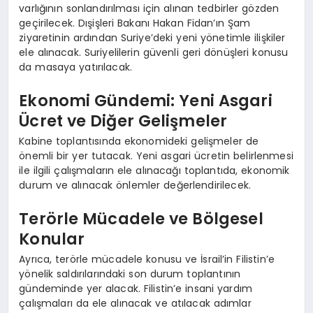
varlığının sonlandırılması için alınan tedbirler gözden
geçirilecek. Dışişleri Bakanı Hakan Fidan’ın Şam
ziyaretinin ardından Suriye’deki yeni yönetimle ilişkiler
ele alınacak. Suriyelilerin güvenli geri dönüşleri konusu
da masaya yatırılacak.
Ekonomi Gündemi: Yeni Asgari
Ücret ve Diğer Gelişmeler
Kabine toplantısında ekonomideki gelişmeler de
önemli bir yer tutacak. Yeni asgari ücretin belirlenmesi
ile ilgili çalışmaların ele alınacağı toplantıda, ekonomik
durum ve alınacak önlemler değerlendirilecek.
Terörle Mücadele ve Bölgesel
Konular
Ayrıca, terörle mücadele konusu ve İsrail’in Filistin’e
yönelik saldırılarındaki son durum toplantının
gündeminde yer alacak. Filistin’e insani yardım
çalışmaları da ele alınacak ve atılacak adımlar