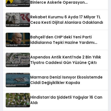
Binlerce Askerle Operasyon
Hazırlığında
Rekabet Kurumu 6 Ayda 17 Milyar TL
Ceza Kesti Dijital Alanlara Odaklandı
Bahçeli’den CHP’deki Yeni Parti
İddialarına Tepki Hazine Yardımı
Vurgusu
Aspendos Antik Kenti’nde 2 Bin Yıllık
Tiyatro Caddesi Gün Yüzüne Çıktı
Marmara Denizi Isınıyor Ekosistemde
Ciddi Değişiklikler Kapıda
Hindistan’da Şiddetli Yağışlar 16 Can
Aldı