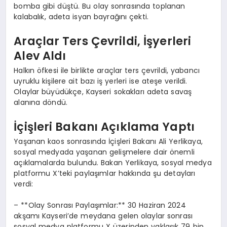
bomba gibi düştü. Bu olay sonrasında toplanan
kalabalık, adeta isyan bayrağını çekti.
Araçlar Ters Çevrildi, İşyerleri
Alev Aldı
Halkın öfkesi ile birlikte araçlar ters çevrildi, yabancı
uyruklu kişilere ait bazı iş yerleri ise ateşe verildi.
Olaylar büyüdükçe, Kayseri sokakları adeta savaş
alanına döndü.
İçişleri Bakanı Açıklama Yaptı
Yaşanan kaos sonrasında İçişleri Bakanı Ali Yerlikaya,
sosyal medyada yaşanan gelişmelere dair önemli
açıklamalarda bulundu. Bakan Yerlikaya, sosyal medya
platformu X’teki paylaşımlar hakkında şu detayları
verdi:
– **Olay Sonrası Paylaşımlar:** 30 Haziran 2024
akşamı Kayseri’de meydana gelen olaylar sonrası
sosyal medya platformu X üzerinden yaklaşık 79 bin