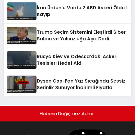
İran Ürdün’ü Vurdu 2 ABD Askeri Öldü 1
Kayıp
Trump Seçim Sistemini Eleştirdi Siber
Saldırı ve Yolsuzluğa Açık Dedi
Rusya Kiev ve Odessa’daki Askeri
Tesisleri Hedef Aldı
Dyson Cool Fan Yaz Sıcağında Sessiz
Serinlik Sunuyor İndirimli Fiyatla
Haberin Değişmez Adresi