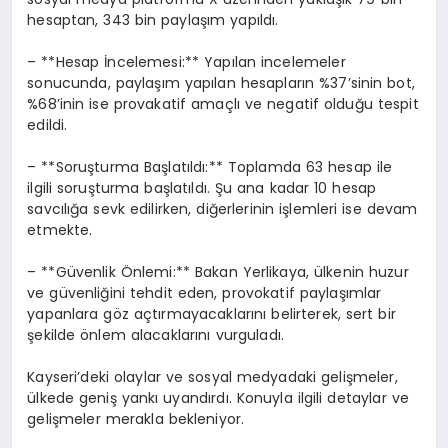
hesaptan, 343 bin paylaşım yapıldı.
– **Hesap İncelemesi:** Yapılan incelemeler
sonucunda, paylaşım yapılan hesapların %37’sinin bot,
%68’inin ise provakatif amaçlı ve negatif olduğu tespit
edildi.
– **Soruşturma Başlatıldı:** Toplamda 63 hesap ile
ilgili soruşturma başlatıldı. Şu ana kadar 10 hesap
savcılığa sevk edilirken, diğerlerinin işlemleri ise devam
etmekte.
– **Güvenlik Önlemi:** Bakan Yerlikaya, ülkenin huzur
ve güvenliğini tehdit eden, provokatif paylaşımlar
yapanlara göz açtırmayacaklarını belirterek, sert bir
şekilde önlem alacaklarını vurguladı.
Kayseri’deki olaylar ve sosyal medyadaki gelişmeler,
ülkede geniş yankı uyandırdı. Konuyla ilgili detaylar ve
gelişmeler merakla bekleniyor.