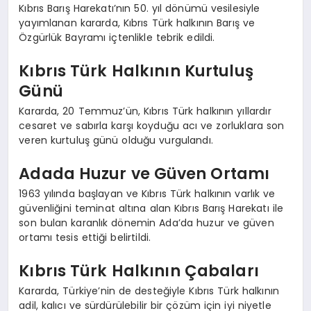
Kıbrıs Barış Harekatı’nın 50. yıl dönümü vesilesiyle
yayımlanan kararda, Kıbrıs Türk halkının Barış ve
Özgürlük Bayramı içtenlikle tebrik edildi.
Kıbrıs Türk Halkının Kurtuluş
Günü
Kararda, 20 Temmuz’ün, Kıbrıs Türk halkının yıllardır
cesaret ve sabırla karşı koyduğu acı ve zorluklara son
veren kurtuluş günü olduğu vurgulandı.
Adada Huzur ve Güven Ortamı
1963 yılında başlayan ve Kıbrıs Türk halkının varlık ve
güvenliğini teminat altına alan Kıbrıs Barış Harekatı ile
son bulan karanlık dönemin Ada’da huzur ve güven
ortamı tesis ettiği belirtildi.
Kıbrıs Türk Halkının Çabaları
Kararda, Türkiye’nin de desteğiyle Kıbrıs Türk halkının
adil, kalıcı ve sürdürülebilir bir çözüm için iyi niyetle