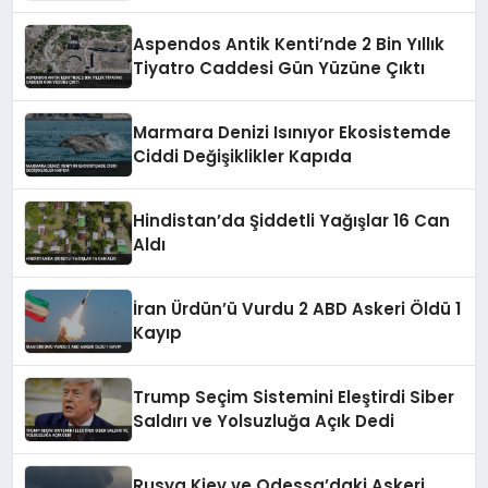
Vurgusu
Aspendos Antik Kenti’nde 2 Bin Yıllık
Tiyatro Caddesi Gün Yüzüne Çıktı
Marmara Denizi Isınıyor Ekosistemde
Ciddi Değişiklikler Kapıda
Hindistan’da Şiddetli Yağışlar 16 Can
Aldı
İran Ürdün’ü Vurdu 2 ABD Askeri Öldü 1
Kayıp
Trump Seçim Sistemini Eleştirdi Siber
Saldırı ve Yolsuzluğa Açık Dedi
Rusya Kiev ve Odessa’daki Askeri