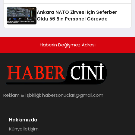
Ankara NATO Zirvesi İçin Seferber
Oldu 56 Bin Personel Görevde
Haberin Değişmez Adresi
Reklam & İşbirliği:
habersonuclari@gmail.com
Hakkımızda
Künye
İletişim