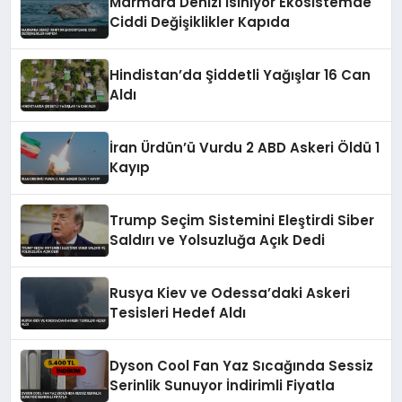
Marmara Denizi Isınıyor Ekosistemde
Ciddi Değişiklikler Kapıda
Hindistan’da Şiddetli Yağışlar 16 Can
Aldı
İran Ürdün’ü Vurdu 2 ABD Askeri Öldü 1
Kayıp
Trump Seçim Sistemini Eleştirdi Siber
Saldırı ve Yolsuzluğa Açık Dedi
Rusya Kiev ve Odessa’daki Askeri
Tesisleri Hedef Aldı
Dyson Cool Fan Yaz Sıcağında Sessiz
Serinlik Sunuyor İndirimli Fiyatla