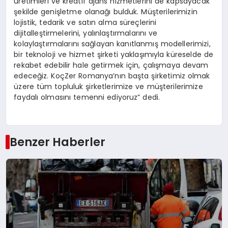
üretimleri ve kreatif ajans hizmetlerini de kapsayacak
şekilde genişletme olanağı bulduk. Müşterilerimizin
lojistik, tedarik ve satın alma süreçlerini
dijitalleştirmelerini, yalınlaştırmalarını ve
kolaylaştırmalarını sağlayan kanıtlanmış modellerimizi,
bir teknoloji ve hizmet şirketi yaklaşımıyla küreselde de
rekabet edebilir hale getirmek için, çalışmaya devam
edeceğiz. KoçZer Romanya’nın başta şirketimiz olmak
üzere tüm topluluk şirketlerimize ve müşterilerimize
faydalı olmasını temenni ediyoruz” dedi.
Benzer Haberler