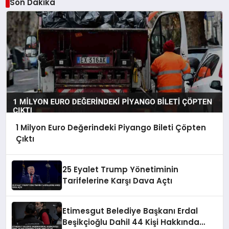
Son Dakika
1 Milyon Euro Değerindeki Piyango Bileti Çöpten
Çıktı
25 Eyalet Trump Yönetiminin
Tarifelerine Karşı Dava Açtı
Etimesgut Belediye Başkanı Erdal
Beşikçioğlu Dahil 44 Kişi Hakkında