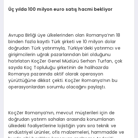
Üç
y
ı
lda 100 milyon euro sat
ış
hacmi bekliyor
Avrupa Birliği üye ülkelerinden olan Romanya’nın 18
binden fazla kayıtlı Türk şirketi ve 10 milyon dolar
doğrudan Türk yatırımıyla, Türkiye’deki yatırımcı ve
girişimcilerin uğrak pazarlarından biri olduğunu
hatırlatan KoçZer Genel Müdürü Serhan Turfan, çok
sayıda Koç Topluluğu şirketinin de halihazırda
Romanya pazarında aktif olarak operasyon
yürüttüğüne dikkat çekti. KoçZer Romanya’nın bu
operasyonlardan sorumlu olacağını paylaştı.
KoçZer Romanya’nın, mevcut müşterileri için de
doğrudan yatırım sahaları arasında konumlanan
ülkedeki faaliyetlerine lojistiğin yanı sıra teknik ve
endüstriyel ürünler, ofis malzemeleri, hammadde ve