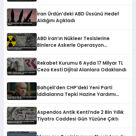
Tutuklama Talebi
İran Ürdün’deki ABD Üssünü Hedef
Aldığını Açıkladı
ABD İran’ın Nükleer Tesislerine
Binlerce Askerle Operasyon
Hazırlığında
Rekabet Kurumu 6 Ayda 17 Milyar TL
Ceza Kesti Dijital Alanlara Odaklandı
Bahçeli’den CHP’deki Yeni Parti
İddialarına Tepki Hazine Yardımı
Vurgusu
Aspendos Antik Kenti’nde 2 Bin Yıllık
Tiyatro Caddesi Gün Yüzüne Çıktı