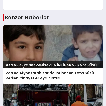
Benzer Haberler
Van ve Afyonkarahisar’da İntihar ve Kaza Süsü
Verilen Cinayetler Aydınlatıldı