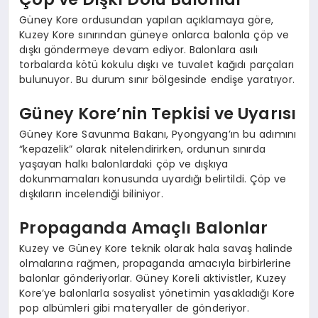
Güney Kore ordusundan yapılan açıklamaya göre,
Kuzey Kore sınırından güneye onlarca balonla çöp ve
dışkı göndermeye devam ediyor. Balonlara asılı
torbalarda kötü kokulu dışkı ve tuvalet kağıdı parçaları
bulunuyor. Bu durum sınır bölgesinde endişe yaratıyor.
Güney Kore’nin Tepkisi ve Uyarısı
Güney Kore Savunma Bakanı, Pyongyang’ın bu adımını
“kepazelik” olarak nitelendirirken, ordunun sınırda
yaşayan halkı balonlardaki çöp ve dışkıya
dokunmamaları konusunda uyardığı belirtildi. Çöp ve
dışkıların incelendiği biliniyor.
Propaganda Amaçlı Balonlar
Kuzey ve Güney Kore teknik olarak hala savaş halinde
olmalarına rağmen, propaganda amacıyla birbirlerine
balonlar gönderiyorlar. Güney Koreli aktivistler, Kuzey
Kore’ye balonlarla sosyalist yönetimin yasakladığı Kore
pop albümleri gibi materyaller de gönderiyor.