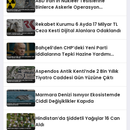
ABD İran’ın Nükleer Tesislerine
Binlerce Askerle Operasyon
Hazırlığında
Rekabet Kurumu 6 Ayda 17 Milyar TL
Ceza Kesti Dijital Alanlara Odaklandı
Bahçeli’den CHP’deki Yeni Parti
İddialarına Tepki Hazine Yardımı
Vurgusu
Aspendos Antik Kenti’nde 2 Bin Yıllık
Tiyatro Caddesi Gün Yüzüne Çıktı
Marmara Denizi Isınıyor Ekosistemde
Ciddi Değişiklikler Kapıda
Hindistan’da Şiddetli Yağışlar 16 Can
Aldı