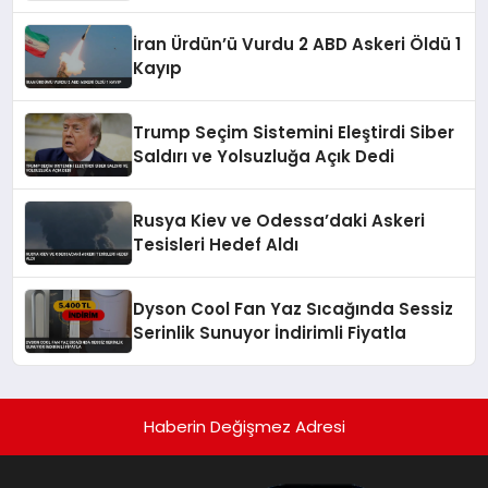
İran Ürdün’ü Vurdu 2 ABD Askeri Öldü 1
Kayıp
Trump Seçim Sistemini Eleştirdi Siber
Saldırı ve Yolsuzluğa Açık Dedi
Rusya Kiev ve Odessa’daki Askeri
Tesisleri Hedef Aldı
Dyson Cool Fan Yaz Sıcağında Sessiz
Serinlik Sunuyor İndirimli Fiyatla
Haberin Değişmez Adresi