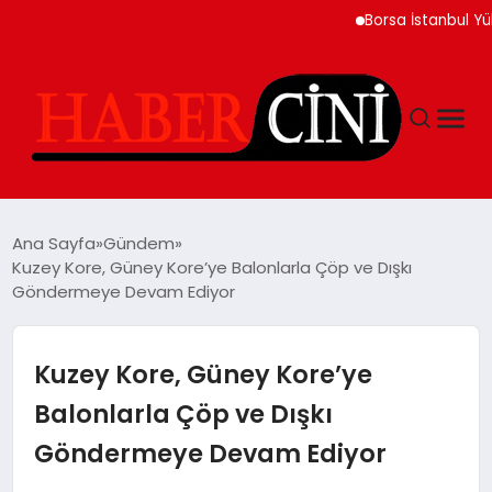
Borsa İstanbul Yükseliş
ANASAYFA
Ana Sayfa
Gündem
Kuzey Kore, Güney Kore’ye Balonlarla Çöp ve Dışkı
Göndermeye Devam Ediyor
YAŞAM
GÜNCEL
Kuzey Kore, Güney Kore’ye
Balonlarla Çöp ve Dışkı
TEKNOLOJI
Göndermeye Devam Ediyor