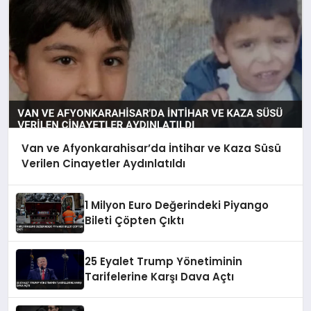
Van ve Afyonkarahisar’da İntihar ve Kaza Süsü
Verilen Cinayetler Aydınlatıldı
1 Milyon Euro Değerindeki Piyango
Bileti Çöpten Çıktı
25 Eyalet Trump Yönetiminin
Tarifelerine Karşı Dava Açtı