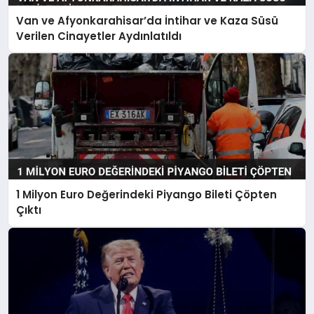
Van ve Afyonkarahisar’da İntihar ve Kaza Süsü
Verilen Cinayetler Aydınlatıldı
1 Milyon Euro Değerindeki Piyango Bileti Çöpten
Çıktı