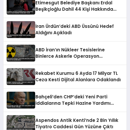
Etimesgut Belediye Başkanı Erdal
Beşikçioğlu Dahil 44 Kişi Hakkında
Tutuklama Talebi
İran Ürdün’deki ABD Üssünü Hedef
Aldığını Açıkladı
ABD İran’ın Nükleer Tesislerine
Binlerce Askerle Operasyon
Hazırlığında
Rekabet Kurumu 6 Ayda 17 Milyar TL
Ceza Kesti Dijital Alanlara Odaklandı
Bahçeli’den CHP’deki Yeni Parti
İddialarına Tepki Hazine Yardımı
Vurgusu
Aspendos Antik Kenti’nde 2 Bin Yıllık
Tiyatro Caddesi Gün Yüzüne Çıktı