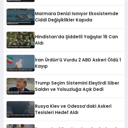
Marmara Denizi Isınıyor Ekosistemde
Ciddi Değişiklikler Kapıda
Hindistan’da Şiddetli Yağışlar 16 Can
Aldı
İran Ürdün’ü Vurdu 2 ABD Askeri Öldü 1
Kayıp
Trump Seçim Sistemini Eleştirdi Siber
Saldırı ve Yolsuzluğa Açık Dedi
Rusya Kiev ve Odessa’daki Askeri
Tesisleri Hedef Aldı