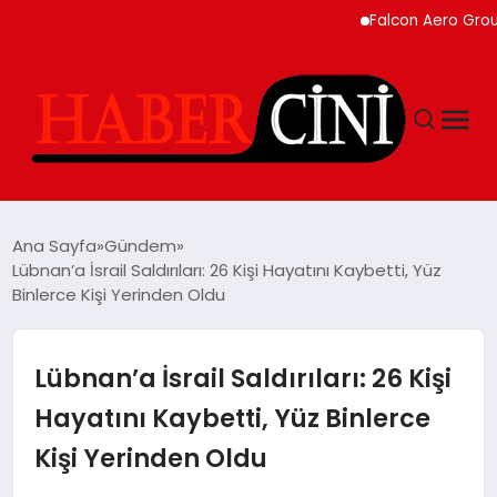
Falcon Aero Group, Kür
ANASAYFA
Ana Sayfa
Gündem
Lübnan’a İsrail Saldırıları: 26 Kişi Hayatını Kaybetti, Yüz
Binlerce Kişi Yerinden Oldu
YAŞAM
GÜNCEL
Lübnan’a İsrail Saldırıları: 26 Kişi
Hayatını Kaybetti, Yüz Binlerce
TEKNOLOJI
Kişi Yerinden Oldu