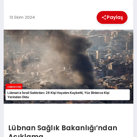
MAGAZIN
Paylaş
13 Ekim 2024
GENEL
EKONOMI
YEREL HABERLER
GÜNDEM
Lübnan Sağlık Bakanlığı’ndan
Açıklama