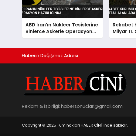
ABD İran’ın Nükleer Tesislerine
Rekabet 
Binlerce Askerle Operasyon
Milyar TL 
Hazırlığında
Alanlara
Haberin Değişmez Adresi
Reklam & İşbirliği:
habersonuclari@gmail.com
Copyright © 2025 Tüm hakları HABER CİNİ 'inde saklıdır.