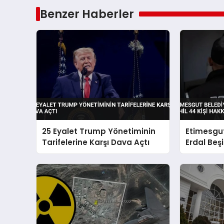
Benzer Haberler
25 Eyalet Trump Yönetiminin
Etimesgut
Tarifelerine Karşı Dava Açtı
Erdal Beşi
Hakkında