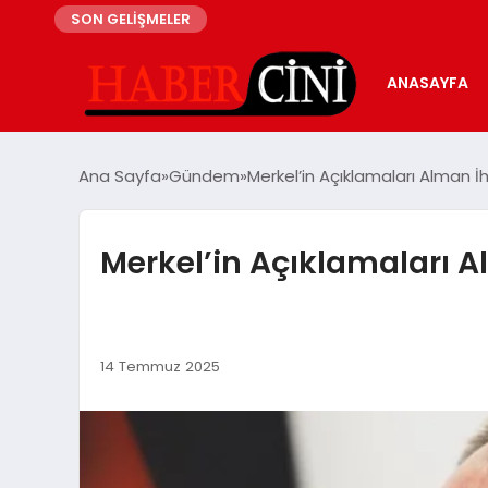
SON GELİŞMELER
ANASAYFA
Ana Sayfa
Gündem
Merkel’in Açıklamaları Alman İh
Merkel’in Açıklamaları A
14 Temmuz 2025