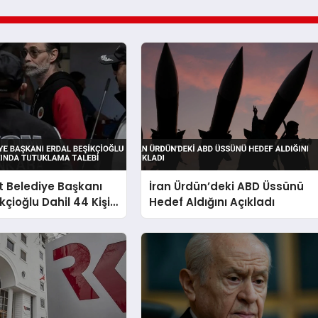
 Belediye Başkanı
İran Ürdün’deki ABD Üssünü
kçioğlu Dahil 44 Kişi
Hedef Aldığını Açıkladı
 Tutuklama Talebi