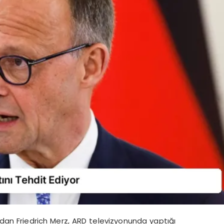
dan Friedrich Merz, ARD televizyonunda yaptığı