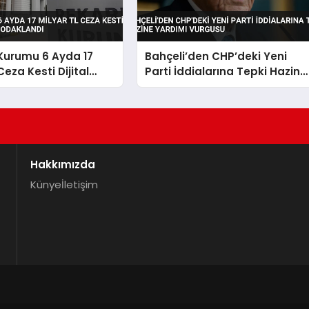
Kurumu 6 Ayda 17
Bahçeli’den CHP’deki Yeni
Ceza Kesti Dijital
Parti İddialarına Tepki Hazine
 Odaklandı
Yardımı Vurgusu
Hakkımızda
Künye
İletişim