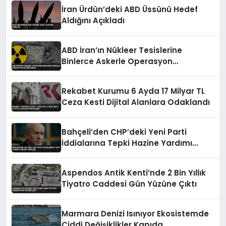
İran Ürdün’deki ABD Üssünü Hedef
Aldığını Açıkladı
ABD İran’ın Nükleer Tesislerine
Binlerce Askerle Operasyon
Hazırlığında
Rekabet Kurumu 6 Ayda 17 Milyar TL
Ceza Kesti Dijital Alanlara Odaklandı
Bahçeli’den CHP’deki Yeni Parti
İddialarına Tepki Hazine Yardımı
Vurgusu
Aspendos Antik Kenti’nde 2 Bin Yıllık
Tiyatro Caddesi Gün Yüzüne Çıktı
Marmara Denizi Isınıyor Ekosistemde
Ciddi Değişiklikler Kapıda