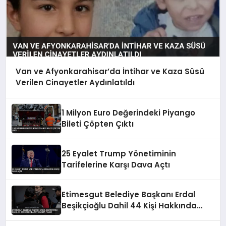
Van ve Afyonkarahisar’da İntihar ve Kaza Süsü
Verilen Cinayetler Aydınlatıldı
1 Milyon Euro Değerindeki Piyango
Bileti Çöpten Çıktı
25 Eyalet Trump Yönetiminin
Tarifelerine Karşı Dava Açtı
Etimesgut Belediye Başkanı Erdal
Beşikçioğlu Dahil 44 Kişi Hakkında
Tutuklama Talebi