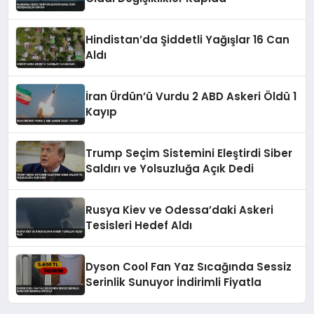
Hindistan’da Şiddetli Yağışlar 16 Can
Aldı
İran Ürdün’ü Vurdu 2 ABD Askeri Öldü 1
Kayıp
Trump Seçim Sistemini Eleştirdi Siber
Saldırı ve Yolsuzluğa Açık Dedi
Rusya Kiev ve Odessa’daki Askeri
Tesisleri Hedef Aldı
Dyson Cool Fan Yaz Sıcağında Sessiz
Serinlik Sunuyor İndirimli Fiyatla