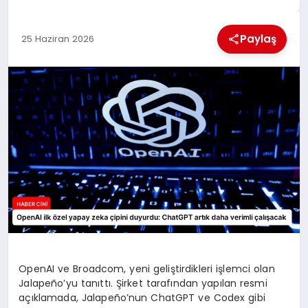
MAGAZIN
Paylaş
25 Haziran 2026
GENEL
EKONOMI
YEREL HABERLER
GÜNDEM
OpenAI ve Broadcom, yeni geliştirdikleri işlemci olan
Jalapeño’yu tanıttı. Şirket tarafından yapılan resmi
açıklamada, Jalapeño’nun ChatGPT ve Codex gibi