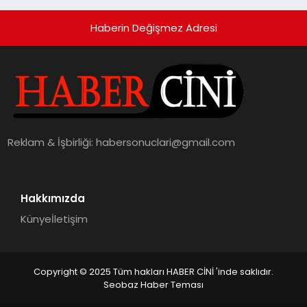
Haberin Değişmez Adresi
Reklam & İşbirliği:
habersonuclari@gmail.com
Hakkımızda
Künye
İletişim
Copyright © 2025 Tüm hakları HABER CİNİ 'inde saklıdır.
Seobaz Haber Teması