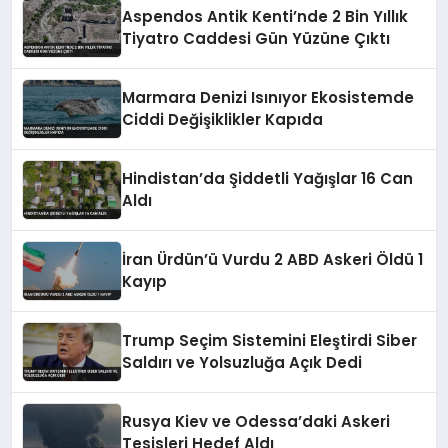
Aspendos Antik Kenti’nde 2 Bin Yıllık
Tiyatro Caddesi Gün Yüzüne Çıktı
Marmara Denizi Isınıyor Ekosistemde
Ciddi Değişiklikler Kapıda
Hindistan’da Şiddetli Yağışlar 16 Can
Aldı
İran Ürdün’ü Vurdu 2 ABD Askeri Öldü 1
Kayıp
Trump Seçim Sistemini Eleştirdi Siber
Saldırı ve Yolsuzluğa Açık Dedi
Rusya Kiev ve Odessa’daki Askeri
Tesisleri Hedef Aldı