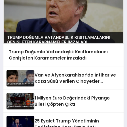
Trump Doğumla Vatandaşlık Kısıtlamalarını
Genişleten Kararnameler İmzaladı
Van ve Afyonkarahisar’da İntihar ve
Kaza Süsü Verilen Cinayetler
Aydınlatıldı
1 Milyon Euro Değerindeki Piyango
Bileti Çöpten Çıktı
25 Eyalet Trump Yönetiminin