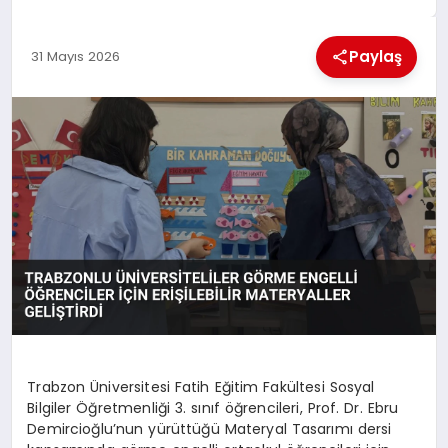
MAGAZIN
Paylaş
31 Mayıs 2026
GENEL
EKONOMI
YEREL HABERLER
GÜNDEM
Trabzon Üniversitesi Fatih Eğitim Fakültesi Sosyal
Bilgiler Öğretmenliği 3. sınıf öğrencileri, Prof. Dr. Ebru
Demircioğlu’nun yürüttüğü Materyal Tasarımı dersi