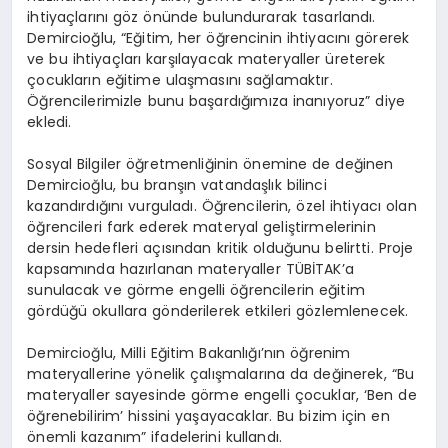
ihtiyaçlarını göz önünde bulundurarak tasarlandı.
Demircioğlu, “Eğitim, her öğrencinin ihtiyacını görerek
ve bu ihtiyaçları karşılayacak materyaller üreterek
çocukların eğitime ulaşmasını sağlamaktır.
Öğrencilerimizle bunu başardığımıza inanıyoruz” diye
ekledi.
Sosyal Bilgiler öğretmenliğinin önemine de değinen
Demircioğlu, bu branşın vatandaşlık bilinci
kazandırdığını vurguladı. Öğrencilerin, özel ihtiyacı olan
öğrencileri fark ederek materyal geliştirmelerinin
dersin hedefleri açısından kritik olduğunu belirtti. Proje
kapsamında hazırlanan materyaller TÜBİTAK’a
sunulacak ve görme engelli öğrencilerin eğitim
gördüğü okullara gönderilerek etkileri gözlemlenecek.
Demircioğlu, Milli Eğitim Bakanlığı’nın öğrenim
materyallerine yönelik çalışmalarına da değinerek, “Bu
materyaller sayesinde görme engelli çocuklar, ‘Ben de
öğrenebilirim’ hissini yaşayacaklar. Bu bizim için en
önemli kazanım” ifadelerini kullandı.