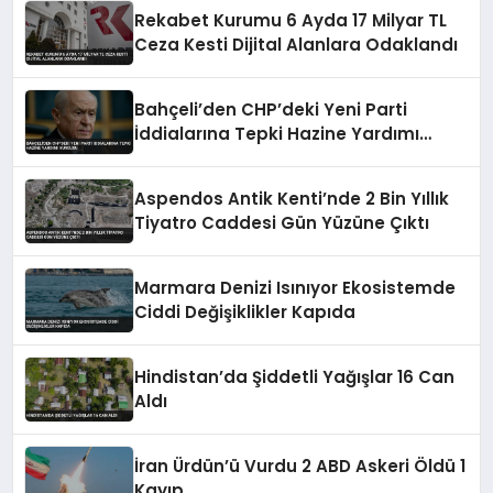
Rekabet Kurumu 6 Ayda 17 Milyar TL
Ceza Kesti Dijital Alanlara Odaklandı
Bahçeli’den CHP’deki Yeni Parti
İddialarına Tepki Hazine Yardımı
Vurgusu
Aspendos Antik Kenti’nde 2 Bin Yıllık
Tiyatro Caddesi Gün Yüzüne Çıktı
Marmara Denizi Isınıyor Ekosistemde
Ciddi Değişiklikler Kapıda
Hindistan’da Şiddetli Yağışlar 16 Can
Aldı
İran Ürdün’ü Vurdu 2 ABD Askeri Öldü 1
Kayıp