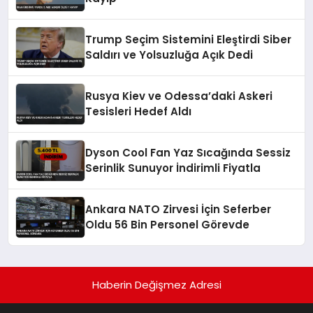
Trump Seçim Sistemini Eleştirdi Siber
Saldırı ve Yolsuzluğa Açık Dedi
Rusya Kiev ve Odessa’daki Askeri
Tesisleri Hedef Aldı
Dyson Cool Fan Yaz Sıcağında Sessiz
Serinlik Sunuyor İndirimli Fiyatla
Ankara NATO Zirvesi İçin Seferber
Oldu 56 Bin Personel Görevde
Haberin Değişmez Adresi