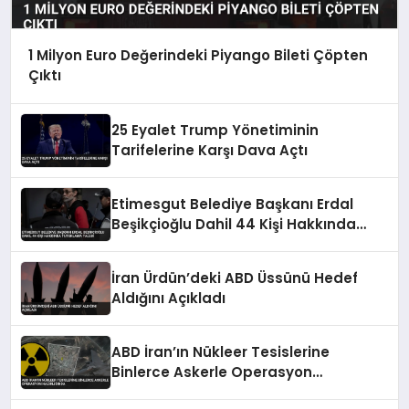
1 Milyon Euro Değerindeki Piyango Bileti Çöpten
Çıktı
25 Eyalet Trump Yönetiminin
Tarifelerine Karşı Dava Açtı
Etimesgut Belediye Başkanı Erdal
Beşikçioğlu Dahil 44 Kişi Hakkında
Tutuklama Talebi
İran Ürdün’deki ABD Üssünü Hedef
Aldığını Açıkladı
ABD İran’ın Nükleer Tesislerine
Binlerce Askerle Operasyon
Hazırlığında