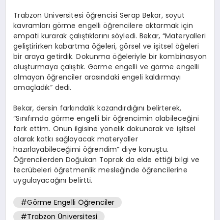
Trabzon Üniversitesi öğrencisi Serap Bekar, soyut
kavramları görme engelli öğrencilere aktarmak için
empati kurarak çalıştıklarını söyledi. Bekar, “Materyalleri
geliştirirken kabartma öğeleri, görsel ve işitsel öğeleri
bir araya getirdik. Dokunma öğeleriyle bir kombinasyon
oluşturmaya çalıştık. Görme engelli ve görme engelli
olmayan öğrenciler arasındaki engeli kaldırmayı
amaçladık” dedi.
Bekar, dersin farkındalık kazandırdığını belirterek,
“Sınıfımda görme engelli bir öğrencimin olabileceğini
fark ettim. Onun ilgisine yönelik dokunarak ve işitsel
olarak katkı sağlayacak materyaller
hazırlayabileceğimi öğrendim” diye konuştu.
Öğrencilerden Doğukan Toprak da elde ettiği bilgi ve
tecrübeleri öğretmenlik mesleğinde öğrencilerine
uygulayacağını belirtti.
#Görme Engelli Öğrenciler
#Trabzon Üniversitesi