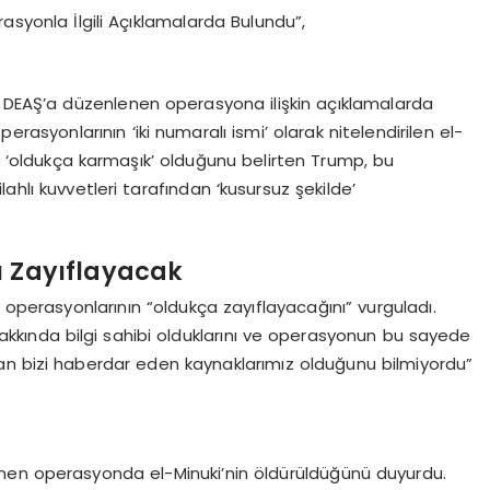
asyonla İlgili Açıklamalarda Bulundu”,
EAŞ’a düzenlenen operasyona ilişkin açıklamalarda
rasyonlarının ‘iki numaralı ismi’ olarak nitelendirilen el-
 ‘oldukça karmaşık’ olduğunu belirten Trump, bu
ahlı kuvvetleri tarafından ‘kusursuz şekilde’
ı Zayıflayacak
operasyonlarının “oldukça zayıflayacağını” vurguladı.
akkında bilgi sahibi olduklarını ve operasyonun bu sayede
ından bizi haberdar eden kaynaklarımız olduğunu bilmiyordu”
nen operasyonda el-Minuki’nin öldürüldüğünü duyurdu.