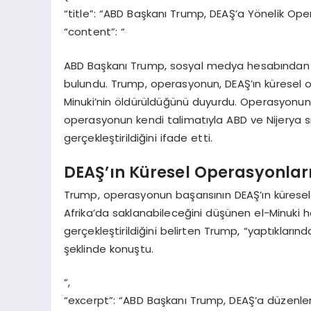
“title”: “ABD Başkanı Trump, DEAŞ’a Yönelik Oper
“content”: “
ABD Başkanı Trump, sosyal medya hesabından D
bulundu. Trump, operasyonun, DEAŞ’ın küresel ope
Minuki’nin öldürüldüğünü duyurdu. Operasyonun
operasyonun kendi talimatıyla ABD ve Nijerya sil
gerçekleştirildiğini ifade etti.
DEAŞ’ın Küresel Operasyonlar
Trump, operasyonun başarısının DEAŞ’ın küresel 
Afrika’da saklanabileceğini düşünen el-Minuki h
gerçekleştirildiğini belirten Trump, “yaptıklar
şeklinde konuştu.
“,
“excerpt”: “ABD Başkanı Trump, DEAŞ’a düzenle