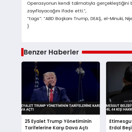
Operasyonun kendi talimatıyla gerçekleştiğini b
zayıflayacağını ifade etti.”,
“tags”: “ABD Başkanı Trump, DEAŞ, el-Minuki, Ni
}
Benzer Haberler
25 Eyalet Trump Yönetiminin
Etimesgut
Tarifelerine Karşı Dava Açtı
Erdal Beşi