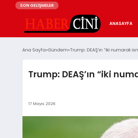
SON GELİŞMELER
ANASAYFA
Ana Sayfa
Gündem
Trump: DEAŞ’ın “iki numaralı is
Trump: DEAŞ’ın “iki numa
17 Mayıs 2026