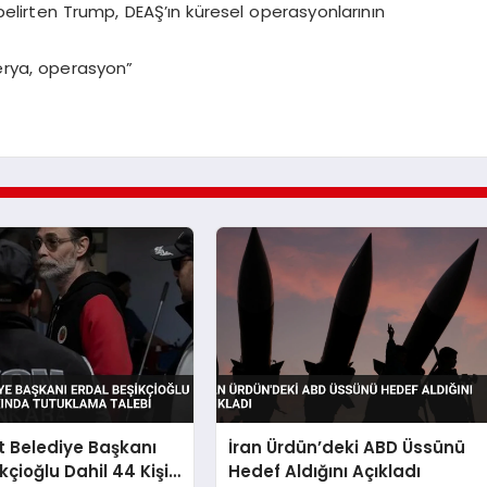
elirten Trump, DEAŞ’ın küresel operasyonlarının
jerya, operasyon”
 Belediye Başkanı
İran Ürdün’deki ABD Üssünü
kçioğlu Dahil 44 Kişi
Hedef Aldığını Açıkladı