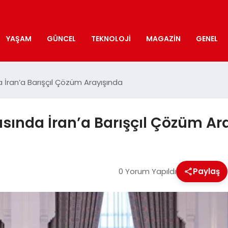
YAŞAM
GÜNCEL
TEKNOLOJI
MAGAZIN
GENEL
a İran’a Barışçıl Çözüm Arayışında
rasında İran’a Barışçıl Çözüm Ar
0 Yorum Yapıldı
Paylaş