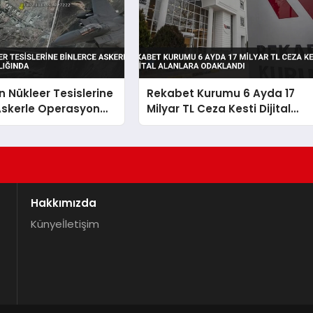
ın Nükleer Tesislerine
Rekabet Kurumu 6 Ayda 17
Askerle Operasyon
Milyar TL Ceza Kesti Dijital
nda
Alanlara Odaklandı
Hakkımızda
Künye
İletişim