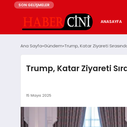
SON GELİŞMELER
ANASAYFA
Ana Sayfa
Gündem
Trump, Katar Ziyareti Sırasınd
Trump, Katar Ziyareti Sı
15 Mayıs 2025