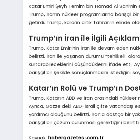
Katar Emiri Şeyh Temim bin Hamad Al Sani’nin
Trump, İran’ın nükleer programlarına barışçıl b
getirdi. Trump, kararın artık Tahran’ın elinde ol
Trump’ın İran ile İlgili Açıklam
Trump, Katar Emiri’nin İran ile devam eden nük
belirtti. İran ile yaşanan durumu “tehlikeli” ola
kurtarabileceklerini düşündüklerini ifade etti. Ay
barışçıl bir şekilde sonuçlanmasını istediğini söy
Katar’ın Rolü ve Trump’ın Dos
Trump, Katar’ın ABD ve İran arasındaki nükleer 
Ayrıca, Gazze’deki ABD-İsrail çifte vatandaşı es
yardımcı olduğunu belirtti. İran’a dostça bir y
barışçıl bir çözüm bulunması gerektiğini belirtti.
Kaynak:
habergazetesi.com.tr