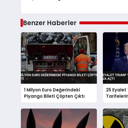
Benzer Haberler
1 Milyon Euro Değerindeki
25 Eyalet
Piyango Bileti Çöpten Çıktı
Tarifeler