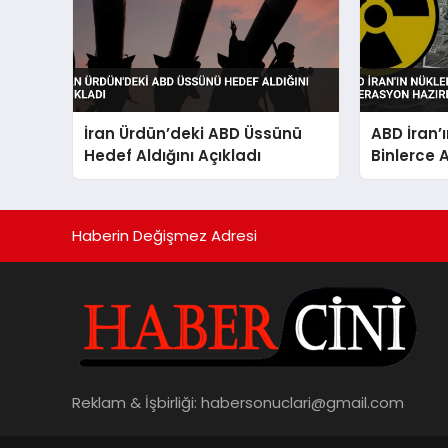
İran Ürdün’deki ABD Üssünü
ABD İran’
Hedef Aldığını Açıkladı
Binlerce 
Hazırlığı
Haberin Değişmez Adresi
Reklam & İşbirliği:
habersonuclari@gmail.com