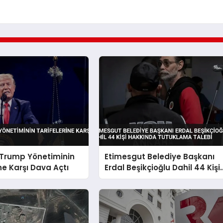
 Trump Yönetiminin
Etimesgut Belediye Başkanı
ine Karşı Dava Açtı
Erdal Beşikçioğlu Dahil 44 Kişi
Hakkında Tutuklama Talebi