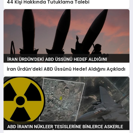
44 Kişi Hakkında Tutuklama Talebi
İran Ürdün’deki ABD Üssünü Hedef Aldığını Açıkladı