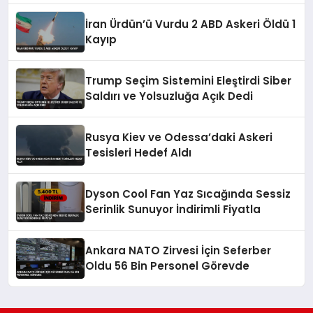
İran Ürdün’ü Vurdu 2 ABD Askeri Öldü 1
Kayıp
Trump Seçim Sistemini Eleştirdi Siber
Saldırı ve Yolsuzluğa Açık Dedi
Rusya Kiev ve Odessa’daki Askeri
Tesisleri Hedef Aldı
Dyson Cool Fan Yaz Sıcağında Sessiz
Serinlik Sunuyor İndirimli Fiyatla
Ankara NATO Zirvesi İçin Seferber
Oldu 56 Bin Personel Görevde