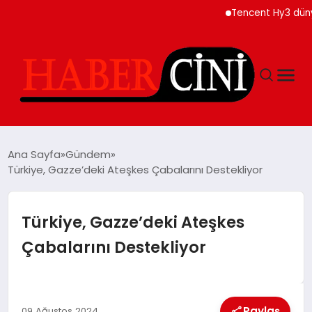
Tencent Hy3 dünya ge
ANASAYFA
Ana Sayfa
Gündem
Türkiye, Gazze’deki Ateşkes Çabalarını Destekliyor
YAŞAM
Türkiye, Gazze’deki Ateşkes
GÜNCEL
Çabalarını Destekliyor
TEKNOLOJI
Paylaş
09 Ağustos 2024