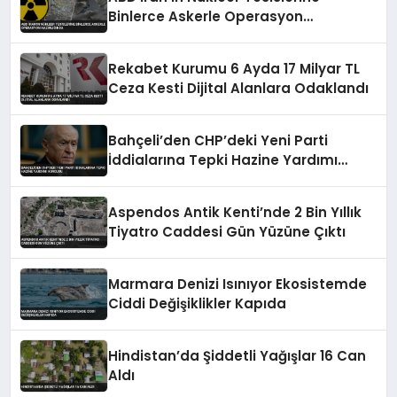
Binlerce Askerle Operasyon
Hazırlığında
Rekabet Kurumu 6 Ayda 17 Milyar TL
Ceza Kesti Dijital Alanlara Odaklandı
Bahçeli’den CHP’deki Yeni Parti
İddialarına Tepki Hazine Yardımı
Vurgusu
Aspendos Antik Kenti’nde 2 Bin Yıllık
Tiyatro Caddesi Gün Yüzüne Çıktı
Marmara Denizi Isınıyor Ekosistemde
Ciddi Değişiklikler Kapıda
Hindistan’da Şiddetli Yağışlar 16 Can
Aldı