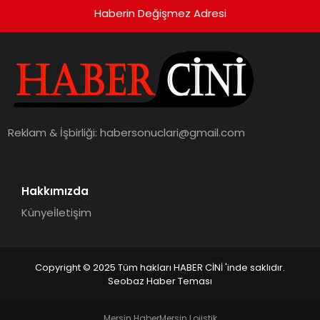
Haberin Değişmez Adresi
Reklam & İşbirliği:
habersonuclari@gmail.com
Hakkımızda
Künye
İletişim
Copyright © 2025 Tüm hakları HABER CİNİ 'inde saklıdır.
Seobaz Haber Teması
Mersin Haber
Mersin Lojistik