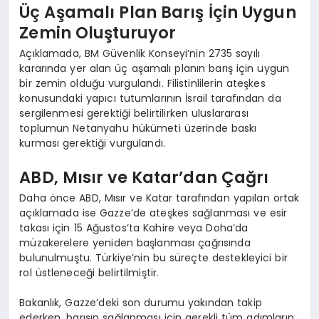
Üç Aşamalı Plan Barış İçin Uygun
Zemin Oluşturuyor
Açıklamada, BM Güvenlik Konseyi’nin 2735 sayılı
kararında yer alan üç aşamalı planın barış için uygun
bir zemin olduğu vurgulandı. Filistinlilerin ateşkes
konusundaki yapıcı tutumlarının İsrail tarafından da
sergilenmesi gerektiği belirtilirken uluslararası
toplumun Netanyahu hükümeti üzerinde baskı
kurması gerektiği vurgulandı.
ABD, Mısır ve Katar’dan Çağrı
Daha önce ABD, Mısır ve Katar tarafından yapılan ortak
açıklamada ise Gazze’de ateşkes sağlanması ve esir
takası için 15 Ağustos’ta Kahire veya Doha’da
müzakerelere yeniden başlanması çağrısında
bulunulmuştu. Türkiye’nin bu süreçte destekleyici bir
rol üstleneceği belirtilmiştir.
Bakanlık, Gazze’deki son durumu yakından takip
ederken, barışın sağlanması için gerekli tüm adımların