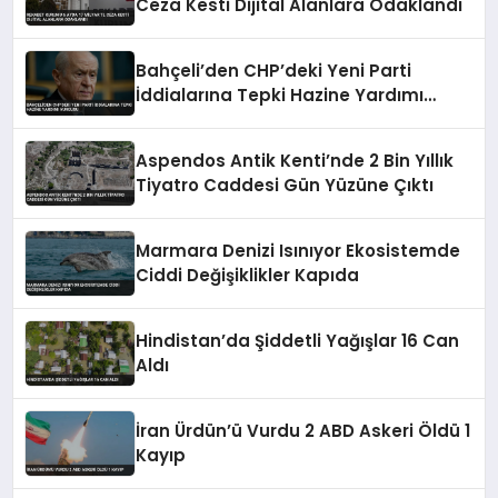
Ceza Kesti Dijital Alanlara Odaklandı
Bahçeli’den CHP’deki Yeni Parti
İddialarına Tepki Hazine Yardımı
Vurgusu
Aspendos Antik Kenti’nde 2 Bin Yıllık
Tiyatro Caddesi Gün Yüzüne Çıktı
Marmara Denizi Isınıyor Ekosistemde
Ciddi Değişiklikler Kapıda
Hindistan’da Şiddetli Yağışlar 16 Can
Aldı
İran Ürdün’ü Vurdu 2 ABD Askeri Öldü 1
Kayıp