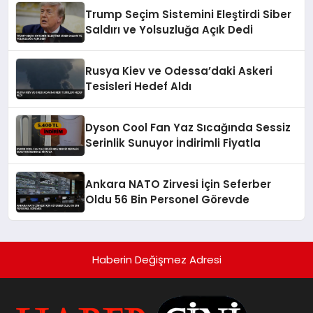
Trump Seçim Sistemini Eleştirdi Siber
Saldırı ve Yolsuzluğa Açık Dedi
Rusya Kiev ve Odessa’daki Askeri
Tesisleri Hedef Aldı
Dyson Cool Fan Yaz Sıcağında Sessiz
Serinlik Sunuyor İndirimli Fiyatla
Ankara NATO Zirvesi İçin Seferber
Oldu 56 Bin Personel Görevde
Haberin Değişmez Adresi