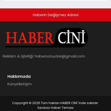
Haberin Değişmez Adresi
Reklam & İşbirliği:
habersonuclari@gmail.com
Hakkımızda
Künye
İletişim
Copyright © 2025 Tüm hakları HABER CİNİ 'inde saklıdır.
Seobaz Haber Teması