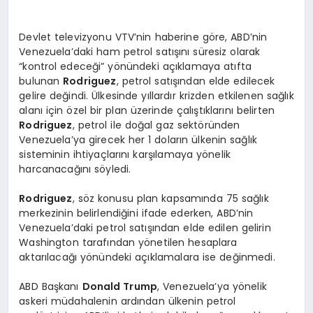
Devlet televizyonu VTV’nin haberine göre, ABD’nin
Venezuela’daki ham petrol satışını süresiz olarak
“kontrol edeceği” yönündeki açıklamaya atıfta
bulunan
Rodriguez
, petrol satışından elde edilecek
gelire değindi. Ülkesinde yıllardır krizden etkilenen sağlık
alanı için özel bir plan üzerinde çalıştıklarını belirten
Rodriguez
, petrol ile doğal gaz sektöründen
Venezuela’ya girecek her 1 doların ülkenin sağlık
sisteminin ihtiyaçlarını karşılamaya yönelik
harcanacağını söyledi.
Rodriguez
, söz konusu plan kapsamında 75 sağlık
merkezinin belirlendiğini ifade ederken, ABD’nin
Venezuela’daki petrol satışından elde edilen gelirin
Washington tarafından yönetilen hesaplara
aktarılacağı yönündeki açıklamalara ise değinmedi.
ABD Başkanı
Donald Trump
, Venezuela’ya yönelik
askeri müdahalenin ardından ülkenin petrol