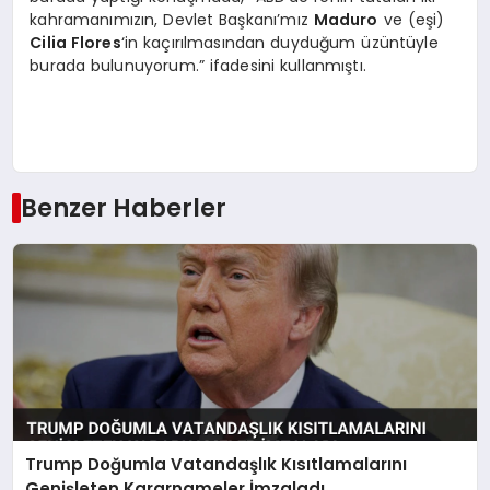
kahramanımızın, Devlet Başkanı’mız
Maduro
ve (eşi)
Cilia Flores
‘in kaçırılmasından duyduğum üzüntüyle
burada bulunuyorum.” ifadesini kullanmıştı.
Benzer Haberler
Trump Doğumla Vatandaşlık Kısıtlamalarını
Genişleten Kararnameler İmzaladı