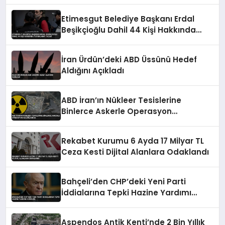
Etimesgut Belediye Başkanı Erdal
Beşikçioğlu Dahil 44 Kişi Hakkında
Tutuklama Talebi
İran Ürdün’deki ABD Üssünü Hedef
Aldığını Açıkladı
ABD İran’ın Nükleer Tesislerine
Binlerce Askerle Operasyon
Hazırlığında
Rekabet Kurumu 6 Ayda 17 Milyar TL
Ceza Kesti Dijital Alanlara Odaklandı
Bahçeli’den CHP’deki Yeni Parti
İddialarına Tepki Hazine Yardımı
Vurgusu
Aspendos Antik Kenti’nde 2 Bin Yıllık