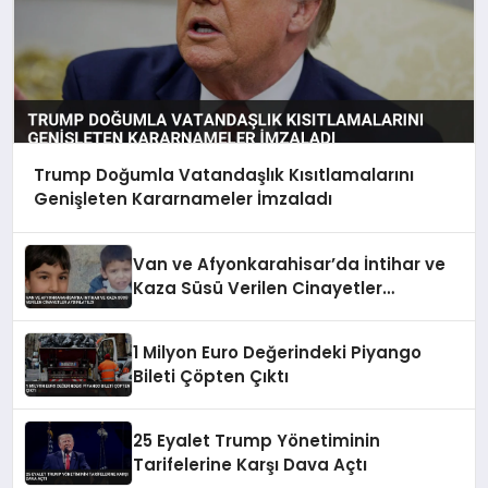
Trump Doğumla Vatandaşlık Kısıtlamalarını
Genişleten Kararnameler İmzaladı
Van ve Afyonkarahisar’da İntihar ve
Kaza Süsü Verilen Cinayetler
Aydınlatıldı
1 Milyon Euro Değerindeki Piyango
Bileti Çöpten Çıktı
25 Eyalet Trump Yönetiminin
Tarifelerine Karşı Dava Açtı