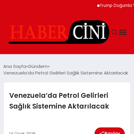
Trump Doğumla Vatanda
ANASAYFA
Ana Sayfa
Gündem
Venezuela’da Petrol Gelirleri Sağlık Sistemine Aktarılacak
YAŞAM
Venezuela’da Petrol Gelirleri
GÜNCEL
Sağlık Sistemine Aktarılacak
TEKNOLOJI
Paylaş
14 Ocak 2026