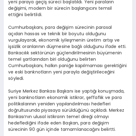
yeni paraya geçiş süreci başlatıldı. Yeni paraların
değişimi, modern bir sürecin başlangıcını temsil
ettiğini belirtildi.
Cumhurbaşkanı, para değişim sürecinin parasal
açıdan hassas ve teknik bir boyutu olduğunu
vurgulayarak, ekonomik iyileşmenin üretim artışı ve
işsizlik oranlarının düşmesine bağlı olduğunu ifade etti.
Bankacılık sektörünün güçlendirilmesinin büyümenin
temel şartlarından biri olduğunu belirten
Cumhurbaşkanı, halkın paniğe kapılmaması gerektiğini
ve eski banknotların yeni parayla değiştirileceğini
söyledi.
Suriye Merkez Bankası Başkanı ise yaptığı konuşmada,
yeni banknotların ekonomik istikrar, şeffaflık ve para
politikalarının yeniden yapılandırılması hedefleri
doğrultusunda piyasaya sürüldüğünü açıkladı. Merkez
Bankası’nın ulusal istikrarın temel direği olmayı
hedeflediğini ifade eden Başkan, para değişim
sürecinin 90 gün içinde tamamlanacağını belirtti.