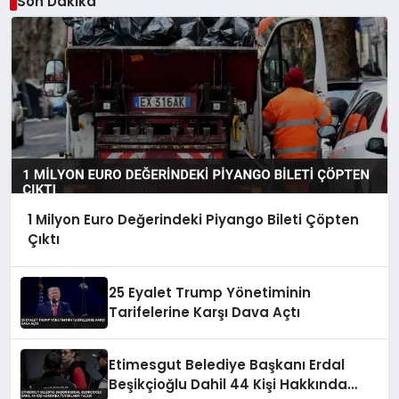
Son Dakika
1 Milyon Euro Değerindeki Piyango Bileti Çöpten
Çıktı
25 Eyalet Trump Yönetiminin
Tarifelerine Karşı Dava Açtı
Etimesgut Belediye Başkanı Erdal
Beşikçioğlu Dahil 44 Kişi Hakkında