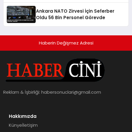
Ankara NATO Zirvesi İçin Seferber
Oldu 56 Bin Personel Görevde
Haberin Değişmez Adresi
Reklam & İşbirliği:
habersonuclari@gmail.com
Hakkımızda
Künye
İletişim