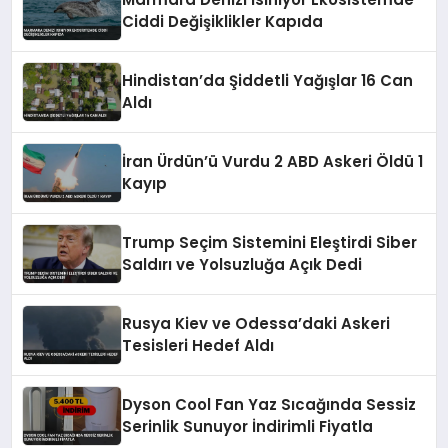
Ciddi Değişiklikler Kapıda
Hindistan’da Şiddetli Yağışlar 16 Can
Aldı
İran Ürdün’ü Vurdu 2 ABD Askeri Öldü 1
Kayıp
Trump Seçim Sistemini Eleştirdi Siber
Saldırı ve Yolsuzluğa Açık Dedi
Rusya Kiev ve Odessa’daki Askeri
Tesisleri Hedef Aldı
Dyson Cool Fan Yaz Sıcağında Sessiz
Serinlik Sunuyor İndirimli Fiyatla