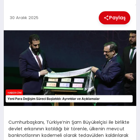
MAGAZIN
Paylaş
30 Aralık 2025
GENEL
EKONOMI
YEREL HABERLER
GÜNDEM
Cumhurbaşkanı, Türkiye’nin Şam Büyükelçisi ile birlikte
devlet erkanının katıldığı bir törenle, ülkenin mevcut
banknotlarının kademeli olarak tedavülden kaldırılarak